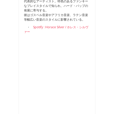
代表的なアーティスト。特色のあるファンキー
なプレイスタイルで知られ、ハード・バップの
発展に寄与する。
彼はゴスペル音楽やアフリカ音楽、ラテン音楽
等幅広い音楽のスタイルに影響されている。
・
Spotify : Horace Silver / ホレス・シルヴ
ァー