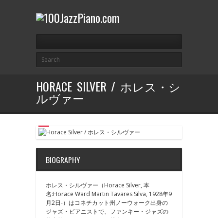
HORACE SILVER / ホレス・シ
ルヴァー
BIOGRAPHY
ホレス・シルヴァー（Horace Silver, 本
名:Horace Ward Martin Tavares Silva, 1928年9
月2日-）はコネチカット州ノーウォーク出身の
ジャズ・ピアニストで、ファンキー・ジャズの