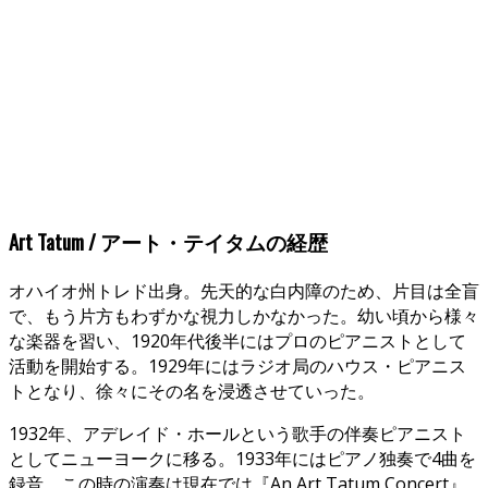
Art Tatum / アート・テイタムの経歴
オハイオ州トレド出身。先天的な白内障のため、片目は全盲
で、もう片方もわずかな視力しかなかった。幼い頃から様々
な楽器を習い、1920年代後半にはプロのピアニストとして
活動を開始する。1929年にはラジオ局のハウス・ピアニス
トとなり、徐々にその名を浸透させていった。
1932年、アデレイド・ホールという歌手の伴奏ピアニスト
としてニューヨークに移る。1933年にはピアノ独奏で4曲を
録音、この時の演奏は現在では『An Art Tatum Concert』