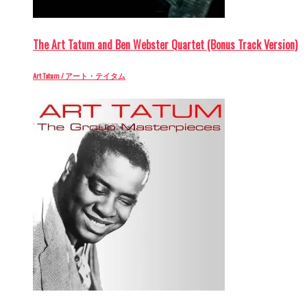
The Art Tatum and Ben Webster Quartet (Bonus Track Version)
Art Tatum / アート・テイタム