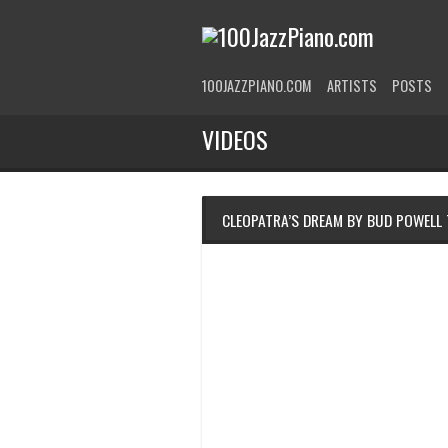
100JAZZPIANO.COM
ARTISTS
POSTS
VIDEOS
CLEOPATRA’S DREAM BY BUD POWELL 